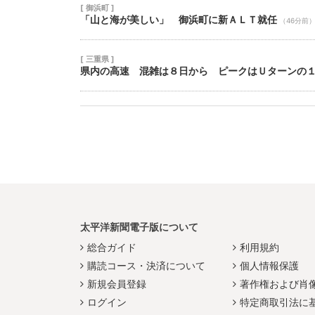
[ 御浜町 ]
「山と海が美しい」 御浜町に新ＡＬＴ就任
（46分前
[ 三重県 ]
県内の高速 混雑は８日から ピークはＵターンの
太平洋新聞電子版について
総合ガイド
利用規約
購読コース・決済について
個人情報保護
新規会員登録
著作権および肖
ログイン
特定商取引法に