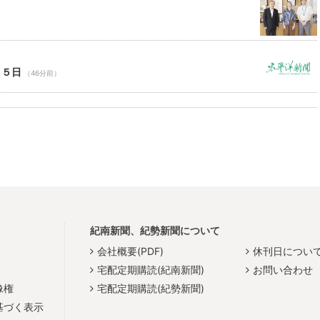
）
１５日
（46分前）
紀南新聞、紀勢新聞について
会社概要(PDF)
休刊日につい
宅配定期購読(紀南新聞)
お問い合わせ
像権
宅配定期購読(紀勢新聞)
基づく表示