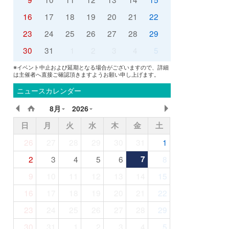
16
17
18
19
20
21
22
23
24
25
26
27
28
29
30
31
1
2
3
4
5
※イベント中止および延期となる場合がございますので、詳細
は主催者へ直接ご確認頂きますようお願い申し上げます。
ニュースカレンダー
8月
2026
日
月
火
水
木
金
土
26
27
28
29
30
31
1
2
3
4
5
6
7
8
9
10
11
12
13
14
15
16
17
18
19
20
21
22
23
24
25
26
27
28
29
30
31
1
2
3
4
5