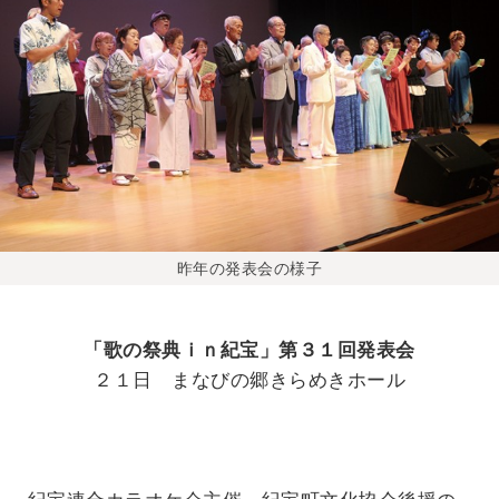
昨年の発表会の様子
「歌の祭典ｉｎ紀宝」第３１回発表会
２１日 まなびの郷きらめきホール