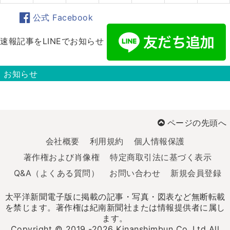
公式 Facebook
速報記事をLINEでお知らせ
お知らせ
ページの先頭へ
会社概要
利用規約
個人情報保護
著作権および肖像権
特定商取引法に基づく表示
Q&A（よくある質問）
お問い合わせ
新規会員登録
太平洋新聞電子版に掲載の記事・写真・図表など無断転載
を禁じます。著作権は紀南新聞社または情報提供者に属し
ます。
Copyright © 2019 -2026 Kinanshimbun Co.,Ltd All