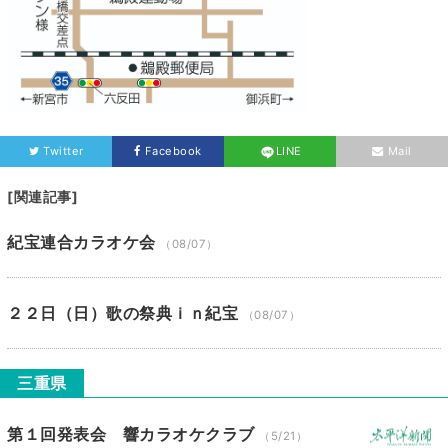
Twitter
Facebook
LINE
Mail
[関連記事]
紀宝連合カラオケ会
（08/07）
２２日（日）歌の祭典ｉｎ紀宝
（08/07）
三重県
第１回発表会 響カラオケクラブ
（5/21）