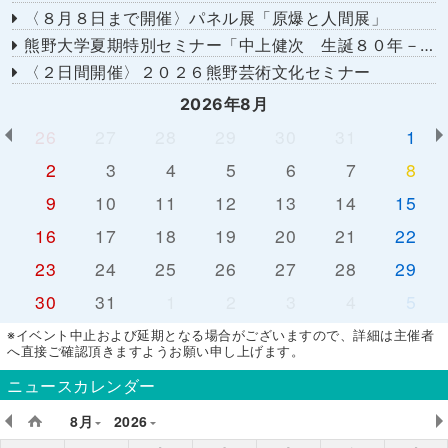
〈８月８日まで開催〉パネル展「原爆と人間展」
熊野大学夏期特別セミナー「中上健次 生誕８０年－時代へのまなざし－」
〈２日間開催〉２０２６熊野芸術文化セミナー
2026年8月
26
27
28
29
30
31
1
2
3
4
5
6
7
8
9
10
11
12
13
14
15
16
17
18
19
20
21
22
23
24
25
26
27
28
29
30
31
1
2
3
4
5
※イベント中止および延期となる場合がございますので、詳細は主催者
へ直接ご確認頂きますようお願い申し上げます。
ニュースカレンダー
8月
2026