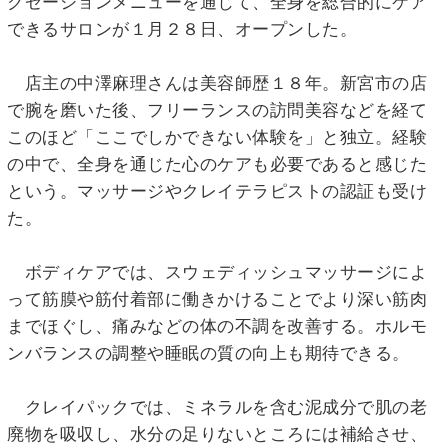
クゼーションメニューを通じて、全身を総合的にケア
できるサロンが１月２８日、オープンした。
店主の中澤麻理さんは美容師歴１８年。新宮市の店
で腕を磨いた後、フリーランスの訪問美容などを経て
このほど「ここでしかできない体験を」と独立。経験
の中で、全身を通じた心のケアも必要であると感じた
という。マッサージやクレイテラピストの認証も受け
た。
ボディケアでは、スウェディッシュマッサージによ
って筋膜や筋付着部に働きかけることでより深い筋肉
までほぐし、痛みなどの体の不調を改善する。ホルモ
ンバランスの調整や睡眠の質の向上も期待できる。
クレイパックでは、ミネラルを含む泥成分で肌の老
廃物を吸収し、水分の足りないところには補給させ、