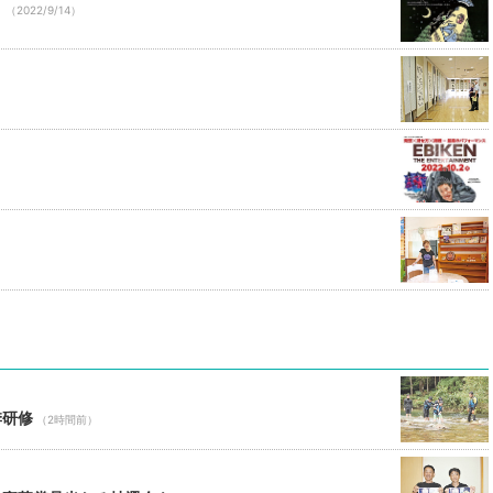
．
（2022/9/14）
季研修
（2時間前）