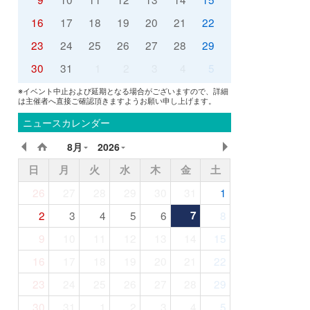
16
17
18
19
20
21
22
23
24
25
26
27
28
29
30
31
1
2
3
4
5
※イベント中止および延期となる場合がございますので、詳細
は主催者へ直接ご確認頂きますようお願い申し上げます。
ニュースカレンダー
8月
2026
日
月
火
水
木
金
土
26
27
28
29
30
31
1
2
3
4
5
6
7
8
9
10
11
12
13
14
15
16
17
18
19
20
21
22
23
24
25
26
27
28
29
30
31
1
2
3
4
5