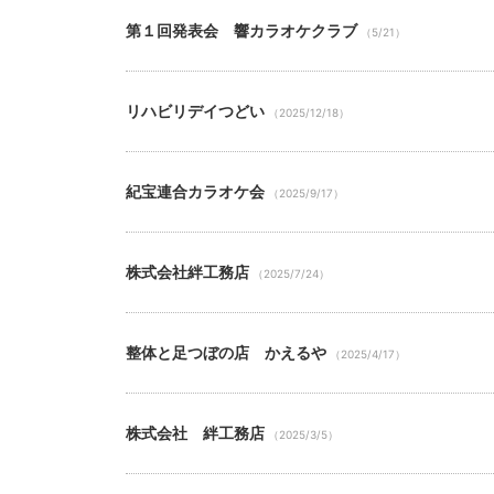
第１回発表会 響カラオケクラブ
（5/21）
リハビリデイつどい
（2025/12/18）
紀宝連合カラオケ会
（2025/9/17）
株式会社絆工務店
（2025/7/24）
整体と足つぼの店 かえるや
（2025/4/17）
株式会社 絆工務店
（2025/3/5）