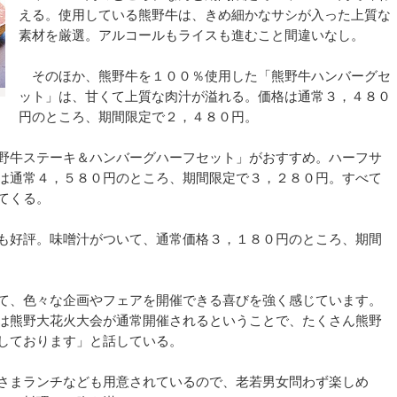
える。使用している熊野牛は、きめ細かなサシが入った上質な
素材を厳選。アルコールもライスも進むこと間違いなし。
そのほか、熊野牛を１００％使用した「熊野牛ハンバーグセ
ット」は、甘くて上質な肉汁が溢れる。価格は通常３，４８０
円のところ、期間限定で２，４８０円。
野牛ステーキ＆ハンバーグハーフセット」がおすすめ。ハーフサ
は通常４，５８０円のところ、期間限定で３，２８０円。すべて
てくる。
も好評。味噌汁がついて、通常価格３，１８０円のところ、期間
て、色々な企画やフェアを開催できる喜びを強く感じています。
は熊野大花火大会が通常開催されるということで、たくさん熊野
しております」と話している。
さまランチなども用意されているので、老若男女問わず楽しめ