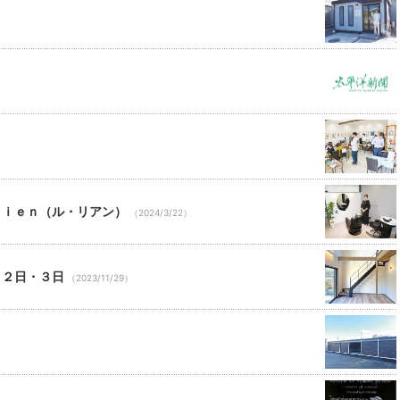
ｌｉｅｎ（ル・リアン）
（2024/3/22）
月２日・３日
（2023/11/29）