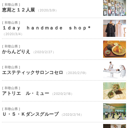
[ 和歌山県 ]
恵苑と１２人展
（2020/3/9）
[ 和歌山県 ]
１ｄａｙ ｈａｎｄｍａｄｅ ｓｈｏｐ＊
（2020/3/4）
[ 和歌山県 ]
からんどりえ
（2020/2/27）
[ 和歌山県 ]
エステティックサロンコセロ
（2020/2/19）
[ 和歌山県 ]
アトリエ ル・ミュー
（2020/2/18）
[ 和歌山県 ]
Ｕ・Ｓ・Ｋダンスグループ
（2020/2/14）