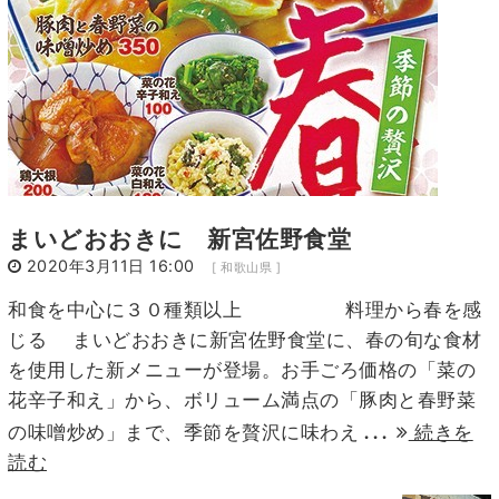
まいどおおきに 新宮佐野食堂
2020年3月11日 16:00
[ 和歌山県 ]
和食を中心に３０種類以上 料理から春を感
じる まいどおおきに新宮佐野食堂に、春の旬な食材
を使用した新メニューが登場。お手ごろ価格の「菜の
花辛子和え」から、ボリューム満点の「豚肉と春野菜
...
の味噌炒め」まで、季節を贅沢に味わえ
続きを
読む