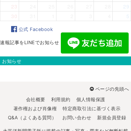
23
24
25
26
27
28
29
30
31
1
2
3
4
5
公式 Facebook
速報記事をLINEでお知らせ
お知らせ
ページの先頭へ
会社概要
利用規約
個人情報保護
著作権および肖像権
特定商取引法に基づく表示
Q&A（よくある質問）
お問い合わせ
新規会員登録