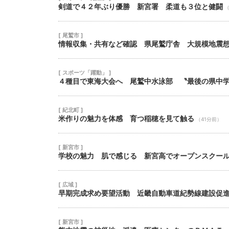
剣道で４２年ぶり優勝 新宮署 柔道も３位と健闘
（
[ 尾鷲市 ]
情報収集・共有など確認 県尾鷲庁舎 大規模地震
[ スポーツ「躍動」 ]
４種目で東海大会へ 尾鷲中水泳部 〝最後の県中
[ 紀北町 ]
米作りの魅力を体感 育つ稲穂を見て触る
（41分前）
[ 新宮市 ]
学校の魅力 肌で感じる 新宮高でオープンスクー
[ 広域 ]
早期完成求め要望活動 近畿自動車道紀勢線建設促
[ 新宮市 ]