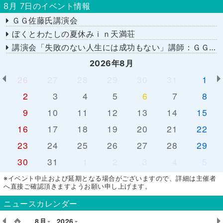
8月 7日のイベント情報
ＧＧ佐藤氏講演会
ぼくとわたしの夏休みｉｎ天満荘
講演会「失敗のない人生には成功もない」講師：ＧＧ佐藤さん
2026年8月
26
27
28
29
30
31
1
2
3
4
5
6
7
8
9
10
11
12
13
14
15
16
17
18
19
20
21
22
23
24
25
26
27
28
29
30
31
1
2
3
4
5
※イベント中止および延期となる場合がございますので、詳細は主催者
へ直接ご確認頂きますようお願い申し上げます。
ニュースカレンダー
8月
2026