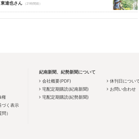
 東達也さん
（21時間前）
紀南新聞、紀勢新聞について
会社概要(PDF)
休刊日につい
宅配定期購読(紀南新聞)
お問い合わせ
像権
宅配定期購読(紀勢新聞)
基づく表示
質問）