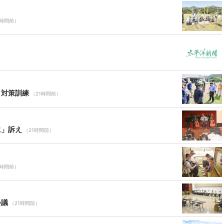
1時間前）
ロ対策訓練
（21時間前）
に」訴え
（21時間前）
1時間前）
会議
（21時間前）