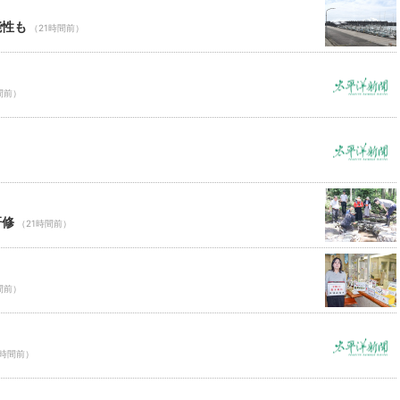
能性も
（21時間前）
間前）
研修
（21時間前）
間前）
1時間前）