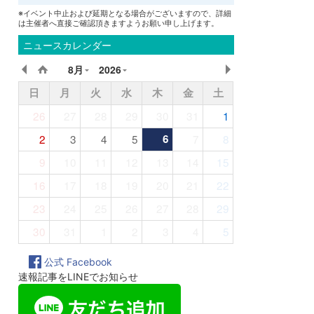
※イベント中止および延期となる場合がございますので、詳細
は主催者へ直接ご確認頂きますようお願い申し上げます。
ニュースカレンダー
8月
2026
日
月
火
水
木
金
土
26
27
28
29
30
31
1
2
3
4
5
6
7
8
9
10
11
12
13
14
15
16
17
18
19
20
21
22
23
24
25
26
27
28
29
30
31
1
2
3
4
5
公式 Facebook
速報記事をLINEでお知らせ