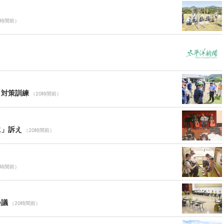
0時間前）
ロ対策訓練
（20時間前）
に」訴え
（20時間前）
0時間前）
会議
（20時間前）