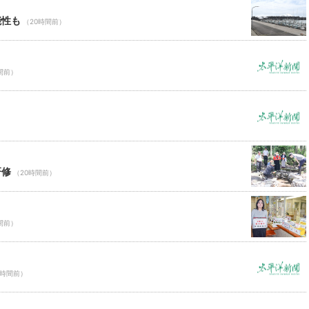
能性も
（20時間前）
間前）
研修
（20時間前）
間前）
0時間前）