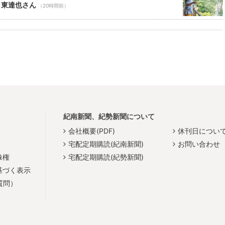
 東達也さん
（20時間前）
紀南新聞、紀勢新聞について
会社概要(PDF)
休刊日につい
宅配定期購読(紀南新聞)
お問い合わせ
像権
宅配定期購読(紀勢新聞)
基づく表示
質問）