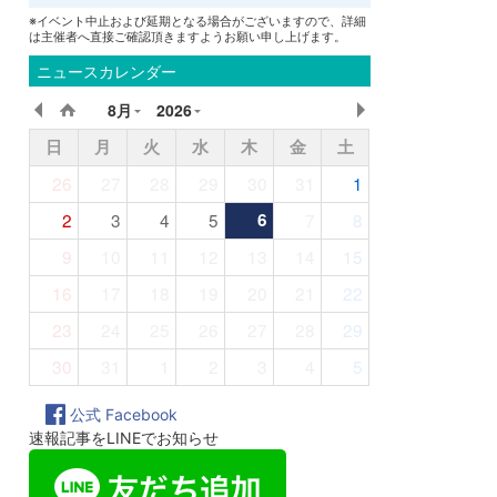
※イベント中止および延期となる場合がございますので、詳細
は主催者へ直接ご確認頂きますようお願い申し上げます。
ニュースカレンダー
8月
2026
日
月
火
水
木
金
土
26
27
28
29
30
31
1
2
3
4
5
6
7
8
9
10
11
12
13
14
15
16
17
18
19
20
21
22
23
24
25
26
27
28
29
30
31
1
2
3
4
5
公式 Facebook
速報記事をLINEでお知らせ