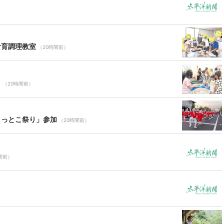
食育調理教室
（20時間前）
り
（20時間前）
ょっとこ祭り」参加
（20時間前）
間前）