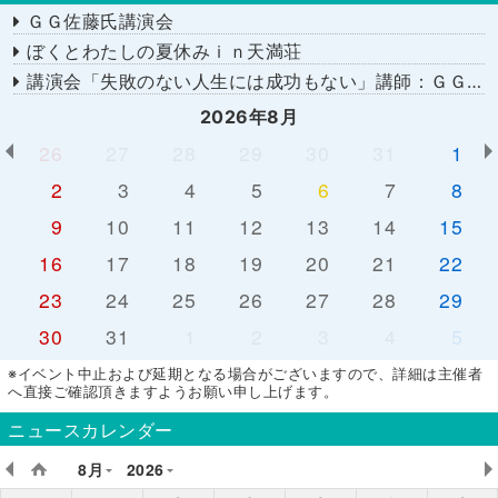
ＧＧ佐藤氏講演会
ぼくとわたしの夏休みｉｎ天満荘
講演会「失敗のない人生には成功もない」講師：ＧＧ佐藤さん
2026年8月
26
27
28
29
30
31
1
2
3
4
5
6
7
8
9
10
11
12
13
14
15
16
17
18
19
20
21
22
23
24
25
26
27
28
29
30
31
1
2
3
4
5
※イベント中止および延期となる場合がございますので、詳細は主催者
へ直接ご確認頂きますようお願い申し上げます。
ニュースカレンダー
8月
2026