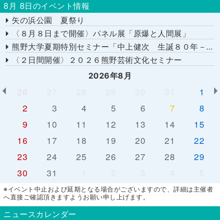
8月 8日のイベント情報
矢の浜公園 夏祭り
〈８月８日まで開催〉パネル展「原爆と人間展」
熊野大学夏期特別セミナー「中上健次 生誕８０年－時代へのまなざし－」
〈２日間開催〉２０２６熊野芸術文化セミナー
2026年8月
26
27
28
29
30
31
1
2
3
4
5
6
7
8
9
10
11
12
13
14
15
16
17
18
19
20
21
22
23
24
25
26
27
28
29
30
31
1
2
3
4
5
※イベント中止および延期となる場合がございますので、詳細は主催者
へ直接ご確認頂きますようお願い申し上げます。
ニュースカレンダー