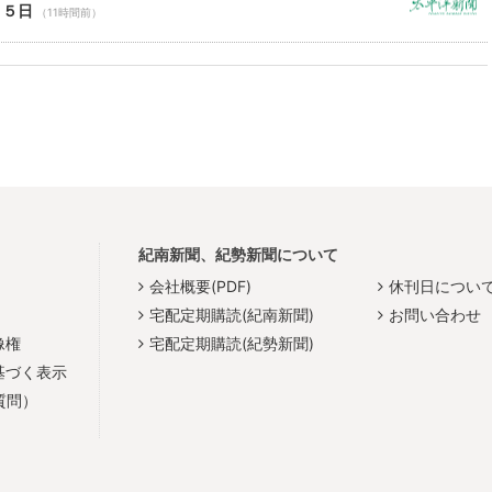
１５日
（11時間前）
紀南新聞、紀勢新聞について
会社概要(PDF)
休刊日につい
宅配定期購読(紀南新聞)
お問い合わせ
像権
宅配定期購読(紀勢新聞)
基づく表示
質問）