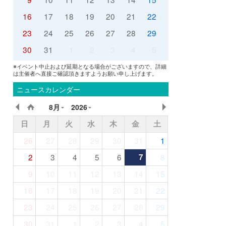
16
17
18
19
20
21
22
23
24
25
26
27
28
29
30
31
1
2
3
4
5
※イベント中止および延期となる場合がございますので、詳細
は主催者へ直接ご確認頂きますようお願い申し上げます。
ニュースカレンダー
8月
2026
日
月
火
水
木
金
土
26
27
28
29
30
31
1
2
3
4
5
6
7
8
9
10
11
12
13
14
15
16
17
18
19
20
21
22
23
24
25
26
27
28
29
30
31
1
2
3
4
5