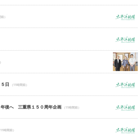
間前）
前）
１５日
（11時間前）
０年後へ 三重県１５０周年企画
（11時間前）
11時間前）