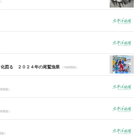
前）
ド化図る ２０２４年の尾鷲漁業
（15時間前）
5時間前）
5時間前）
間前）