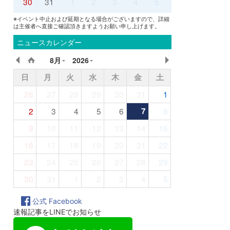
30
31
1
2
3
4
5
※イベント中止および延期となる場合がございますので、詳細
は主催者へ直接ご確認頂きますようお願い申し上げます。
ニュースカレンダー
8月
2026
日
月
火
水
木
金
土
26
27
28
29
30
31
1
2
3
4
5
6
7
8
9
10
11
12
13
14
15
16
17
18
19
20
21
22
23
24
25
26
27
28
29
30
31
1
2
3
4
5
公式 Facebook
速報記事をLINEでお知らせ