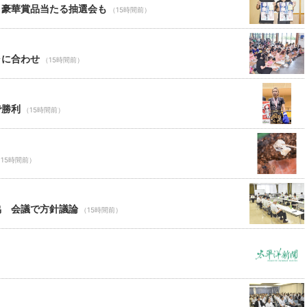
 豪華賞品当たる抽選会も
（15時間前）
ャに合わせ
（15時間前）
で勝利
（15時間前）
15時間前）
協 会議で方針議論
（15時間前）