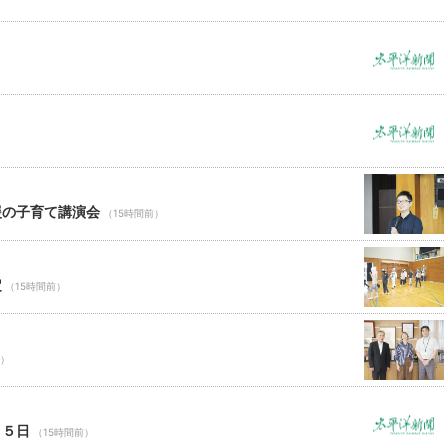
援の子育て講演会
（15時間前）
定
（15時間前）
前）
１５日
（15時間前）