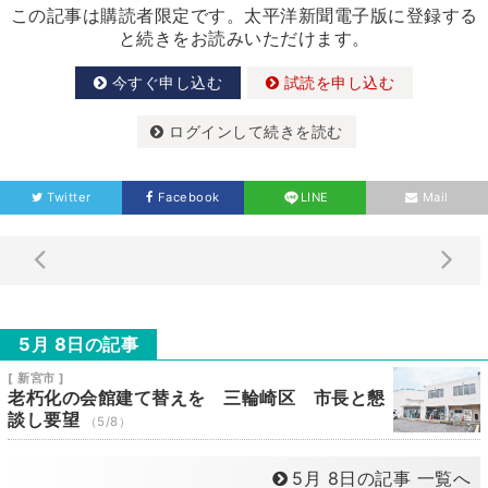
この記事は購読者限定です。太平洋新聞電子版に登録する
と続きをお読みいただけます。
今すぐ申し込む
試読を申し込む
ログインして続きを読む
Twitter
Facebook
LINE
Mail
5月 8日の記事
[ 新宮市 ]
老朽化の会館建て替えを 三輪崎区 市長と懇
談し要望
（5/8）
5月 8日の記事 一覧へ