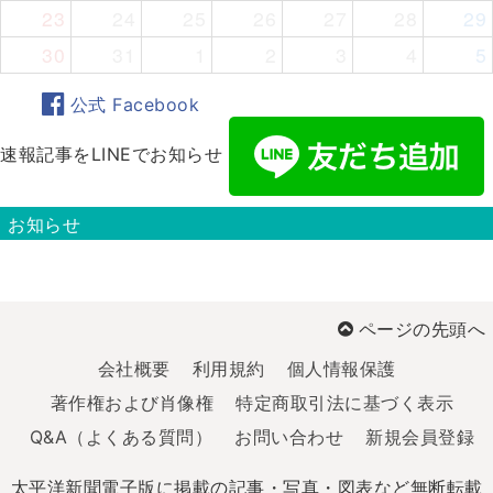
23
24
25
26
27
28
29
30
31
1
2
3
4
5
公式 Facebook
速報記事をLINEでお知らせ
お知らせ
ページの先頭へ
会社概要
利用規約
個人情報保護
著作権および肖像権
特定商取引法に基づく表示
Q&A（よくある質問）
お問い合わせ
新規会員登録
太平洋新聞電子版に掲載の記事・写真・図表など無断転載