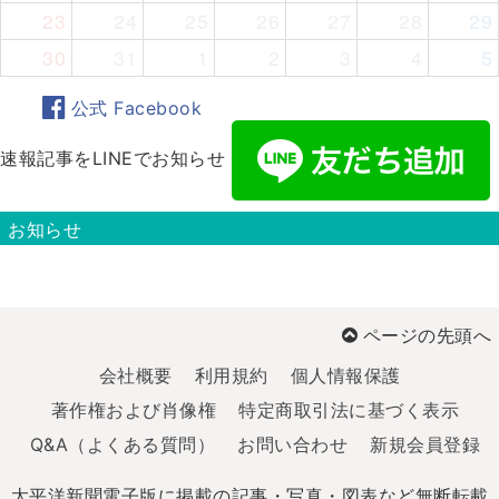
23
24
25
26
27
28
29
30
31
1
2
3
4
5
公式 Facebook
速報記事をLINEでお知らせ
お知らせ
ページの先頭へ
会社概要
利用規約
個人情報保護
著作権および肖像権
特定商取引法に基づく表示
Q&A（よくある質問）
お問い合わせ
新規会員登録
太平洋新聞電子版に掲載の記事・写真・図表など無断転載