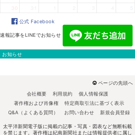
30
31
1
2
3
4
5
公式 Facebook
速報記事をLINEでお知らせ
お知らせ
ページの先頭へ
会社概要
利用規約
個人情報保護
著作権および肖像権
特定商取引法に基づく表示
Q&A（よくある質問）
お問い合わせ
新規会員登録
太平洋新聞電子版に掲載の記事・写真・図表など無断転載
を禁じます。著作権は紀南新聞社または情報提供者に属し