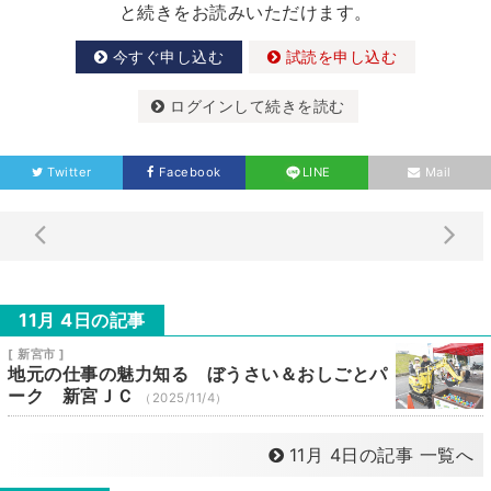
と続きをお読みいただけます。
今すぐ申し込む
試読を申し込む
ログインして続きを読む
Twitter
Facebook
LINE
Mail
11月 4日の記事
[ 新宮市 ]
地元の仕事の魅力知る ぼうさい＆おしごとパ
ーク 新宮ＪＣ
（2025/11/4）
11月 4日の記事 一覧へ