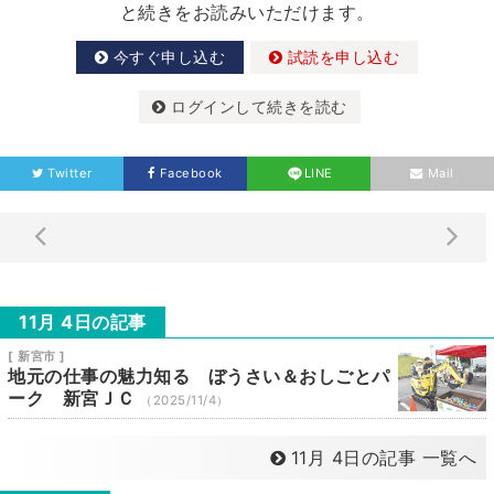
と続きをお読みいただけます。
今すぐ申し込む
試読を申し込む
ログインして続きを読む
Twitter
Facebook
LINE
Mail
11月 4日の記事
[ 新宮市 ]
地元の仕事の魅力知る ぼうさい＆おしごとパ
ーク 新宮ＪＣ
（2025/11/4）
11月 4日の記事 一覧へ