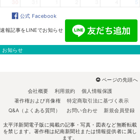
30
31
1
2
3
4
5
公式 Facebook
速報記事をLINEでお知らせ
お知らせ
ページの先頭へ
会社概要
利用規約
個人情報保護
著作権および肖像権
特定商取引法に基づく表示
Q&A（よくある質問）
お問い合わせ
新規会員登録
太平洋新聞電子版に掲載の記事・写真・図表など無断転載
を禁じます。著作権は紀南新聞社または情報提供者に属し
ます。