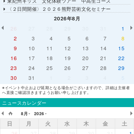
東紀州キッズ 文化体験ツアー 中高生コース
〈２日間開催〉２０２６熊野芸術文化セミナー
2026年8月
26
27
28
29
30
31
1
2
3
4
5
6
7
8
9
10
11
12
13
14
15
16
17
18
19
20
21
22
23
24
25
26
27
28
29
30
31
1
2
3
4
5
※イベント中止および延期となる場合がございますので、詳細は主催者
へ直接ご確認頂きますようお願い申し上げます。
ニュースカレンダー
8月
2026
日
月
火
水
木
金
土
26
27
28
29
30
31
1