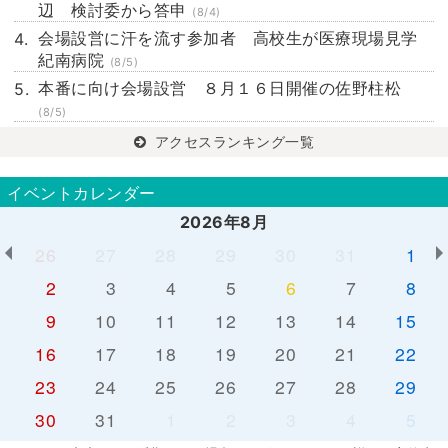
辺 検討委から答申
(8/4)
会場設営に汗を流す参加者 高校生が医療現場見学
紀南病院
(8/5)
本番に向け会場設営 ８月１６日開催の佐野柱松
(8/5)
アクセスランキング一覧
イベントカレンダー
2026年8月
26
27
28
29
30
31
1
2
3
4
5
6
7
8
9
10
11
12
13
14
15
16
17
18
19
20
21
22
23
24
25
26
27
28
29
30
31
1
2
3
4
5