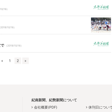
10/16）
2019/10/16）
定で
（2019/10/16）
«
1
2
»
紀南新聞、紀勢新聞について
会社概要(PDF)
休刊日につい