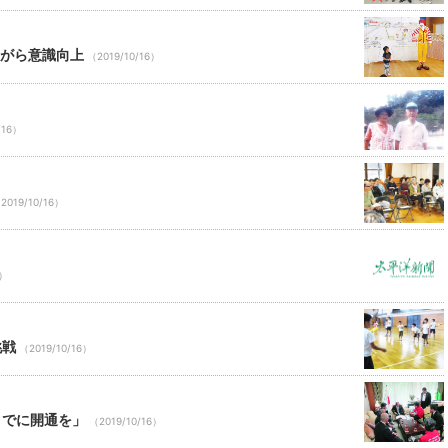
ながら意識向上
（2019/10/16）
/16）
2019/10/16）
6）
挑戦
（2019/10/16）
までに開通を」
（2019/10/16）