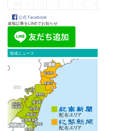
30
31
1
2
3
4
5
公式 Facebook
速報記事をLINEでお知らせ
地域ニュース