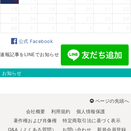
16
17
18
19
20
21
22
23
24
25
26
27
28
29
30
31
1
2
3
4
5
公式 Facebook
速報記事をLINEでお知らせ
お知らせ
ページの先頭へ
会社概要
利用規約
個人情報保護
著作権および肖像権
特定商取引法に基づく表示
Q&A（よくある質問）
お問い合わせ
新規会員登録