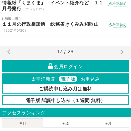
情報紙「くまくま」 イベント紹介など １１
月号発行
（2021/11/2）
[ 和歌山県 ]
１１月の行政相談所 総務省きくみみ和歌山
（2021/10/26）
17 / 26
会員ログイン
太平洋新聞
電子版
お申込み
ご購読申し込み月は無料
電子版 試読申し込み（１週間 無料）
アクセスランキング
今日
今週
今月