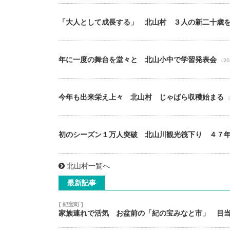
「大人として成長する」 北山村 ３人の新二十歳
年に一度の舞台を堂々と 北山小中で学習発表会
（20
今年も出来栄え上々 北山村 じゃばら収穫始まる
（
初のシーズン１万人突破 北山川観光筏下り ４７
北山村一覧へ
最新記事
[ 紀宝町 ]
家族連れで活気 お盆前の「紀の宝みなと市」 目