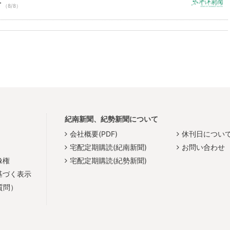
市
（8/8）
紀南新聞、紀勢新聞について
会社概要(PDF)
休刊日につい
宅配定期購読(紀南新聞)
お問い合わせ
像権
宅配定期購読(紀勢新聞)
基づく表示
質問）