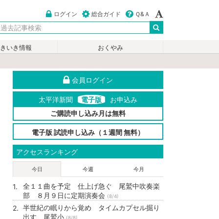
ログイン
総合ガイド
Ｑ&Ａ
いきいき情報
おくやみ
会員ログイン
太平洋新聞
電子版
お申込み
ご購読申し込み月は無料
電子版 試読申し込み（１週間 無料）
アクセスランキング
今日
今週
今月
全１１曲を予定 仕上げ急ぐ 尾鷲中吹奏楽
部 ８月９日に定期演奏会
(8/4)
半世紀の眠りから覚め タイムカプセル掘り
出す 尾鷲小
(8/8)