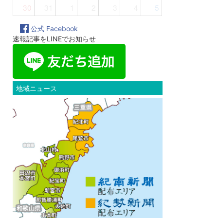
30
31
1
2
3
4
5
公式 Facebook
速報記事をLINEでお知らせ
地域ニュース