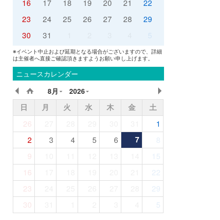
16
17
18
19
20
21
22
23
24
25
26
27
28
29
30
31
1
2
3
4
5
※イベント中止および延期となる場合がございますので、詳細
は主催者へ直接ご確認頂きますようお願い申し上げます。
ニュースカレンダー
8月
2026
日
月
火
水
木
金
土
26
27
28
29
30
31
1
2
3
4
5
6
7
8
9
10
11
12
13
14
15
16
17
18
19
20
21
22
23
24
25
26
27
28
29
30
31
1
2
3
4
5