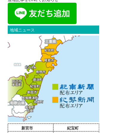
地域ニュース
新宮市
紀宝町