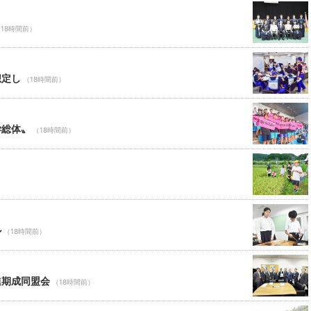
18時間前）
想定し
（18時間前）
学総体〟
（18時間前）
ル
（18時間前）
進期成同盟会
（18時間前）