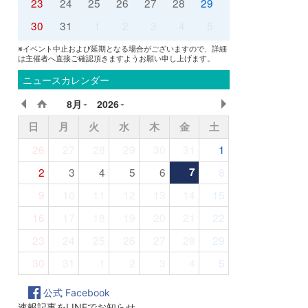
23
24
25
26
27
28
29
30
31
1
2
3
4
5
※イベント中止および延期となる場合がございますので、詳細
は主催者へ直接ご確認頂きますようお願い申し上げます。
ニュースカレンダー
8月
2026
日
月
火
水
木
金
土
26
27
28
29
30
31
1
2
3
4
5
6
7
8
9
10
11
12
13
14
15
16
17
18
19
20
21
22
23
24
25
26
27
28
29
30
31
1
2
3
4
5
公式 Facebook
速報記事をLINEでお知らせ