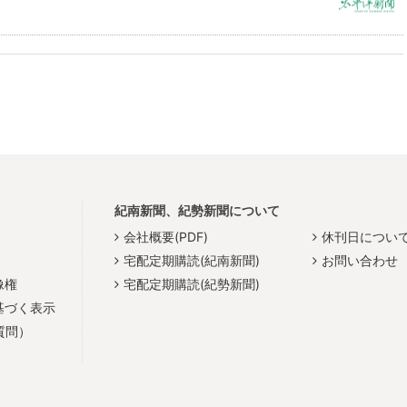
紀南新聞、紀勢新聞について
会社概要(PDF)
休刊日につい
宅配定期購読(紀南新聞)
お問い合わせ
像権
宅配定期購読(紀勢新聞)
基づく表示
質問）