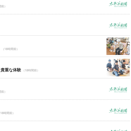
間前）
Ｃ
（18時間前）
に貴重な体験
（18時間前）
間前）
18時間前）