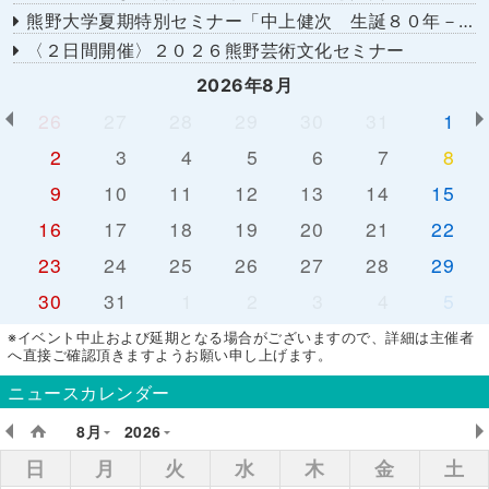
熊野大学夏期特別セミナー「中上健次 生誕８０年－時代へのまなざし－」
〈２日間開催〉２０２６熊野芸術文化セミナー
2026年8月
26
27
28
29
30
31
1
2
3
4
5
6
7
8
9
10
11
12
13
14
15
16
17
18
19
20
21
22
23
24
25
26
27
28
29
30
31
1
2
3
4
5
※イベント中止および延期となる場合がございますので、詳細は主催者
へ直接ご確認頂きますようお願い申し上げます。
ニュースカレンダー
8月
2026
日
月
火
水
木
金
土