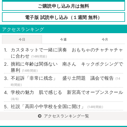
ご購読申し込み月は無料
電子版 試読申し込み（１週間 無料）
アクセスランキング
今日
今週
今月
カスタネットで一緒に演奏 おもちゃのチャチャチャ
に合わせ
(14時間前)
挑戦に年齢は関係ない 南さん キックボクシングで
勝利
(14時間前)
不起訴「非常に残念」 盛り土問題 議会で報告
(14
時間前)
学校の魅力 肌で感じる 新宮高でオープンスクール
(8/6)
社説「高田小中学校を全国に開け」
(14時間前)
アクセスランキング一覧