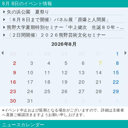
8月 8日のイベント情報
矢の浜公園 夏祭り
〈８月８日まで開催〉パネル展「原爆と人間展」
熊野大学夏期特別セミナー「中上健次 生誕８０年－時代へのまなざし－」
〈２日間開催〉２０２６熊野芸術文化セミナー
2026年8月
26
27
28
29
30
31
1
2
3
4
5
6
7
8
9
10
11
12
13
14
15
16
17
18
19
20
21
22
23
24
25
26
27
28
29
30
31
1
2
3
4
5
※イベント中止および延期となる場合がございますので、詳細は主催者
へ直接ご確認頂きますようお願い申し上げます。
ニュースカレンダー