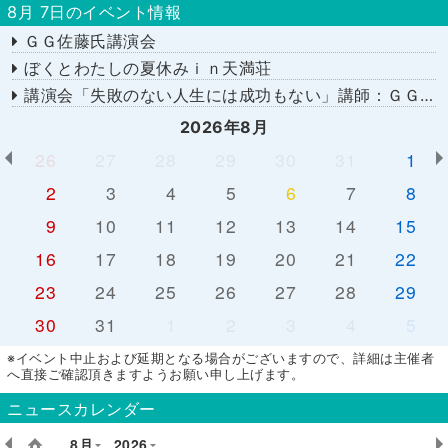
8月 7日のイベント情報
ＧＧ佐藤氏講演会
ぼくとわたしの夏休みｉｎ天満荘
講演会「失敗のない人生には成功もない」講師：ＧＧ佐藤さん
2026年8月
26
27
28
29
30
31
1
2
3
4
5
6
7
8
9
10
11
12
13
14
15
16
17
18
19
20
21
22
23
24
25
26
27
28
29
30
31
1
2
3
4
5
※イベント中止および延期となる場合がございますので、詳細は主催者
へ直接ご確認頂きますようお願い申し上げます。
ニュースカレンダー
8月
2026