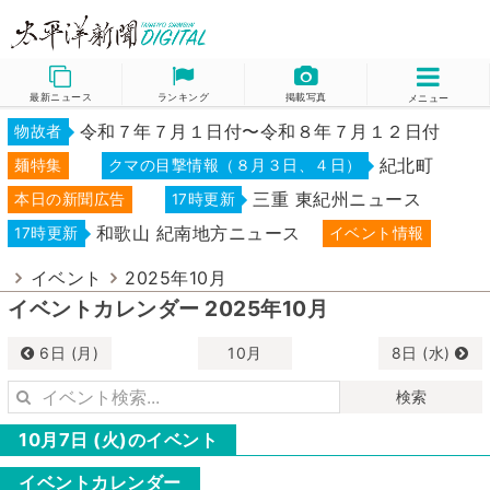
最新ニュース
ランキング
掲載写真
メニュー
令和７年７月１日付〜令和８年７月１２日付
物故者
紀北町
麺特集
クマの目撃情報（８月３日、４日）
三重 東紀州ニュース
本日の新聞広告
17時更新
和歌山 紀南地方ニュース
17時更新
イベント情報
イベント
2025年10月
イベントカレンダー 2025年10月
6日 (月)
10月
8日 (水)
検索
10月7日 (火)のイベント
イベントカレンダー