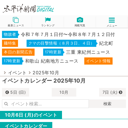
最新ニュース
ランキング
掲載写真
メニュー
令和７年７月１日付〜令和８年７月１２日付
物故者
紀北町
麺特集
クマの目撃情報（８月３日、４日）
三重 東紀州ニュース
本日の新聞広告
17時更新
和歌山 紀南地方ニュース
17時更新
イベント情報
イベント
2025年10月
イベントカレンダー 2025年10月
5日 (日)
10月
7日 (火)
検索
10月6日 (月)のイベント
イベントカレンダー