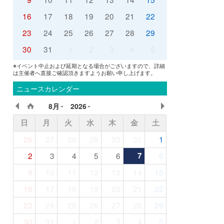
16
17
18
19
20
21
22
23
24
25
26
27
28
29
30
31
1
2
3
4
5
※イベント中止および延期となる場合がございますので、詳細
は主催者へ直接ご確認頂きますようお願い申し上げます。
ニュースカレンダー
8月
2026
日
月
火
水
木
金
土
26
27
28
29
30
31
1
2
3
4
5
6
7
8
9
10
11
12
13
14
15
16
17
18
19
20
21
22
23
24
25
26
27
28
29
30
31
1
2
3
4
5