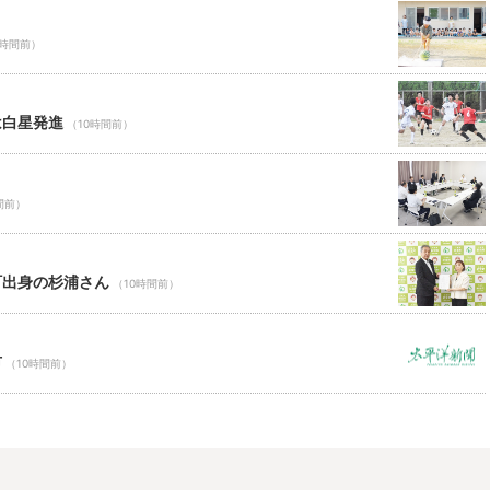
0時間前）
は白星発進
（10時間前）
間前）
町出身の杉浦さん
（10時間前）
市
（10時間前）