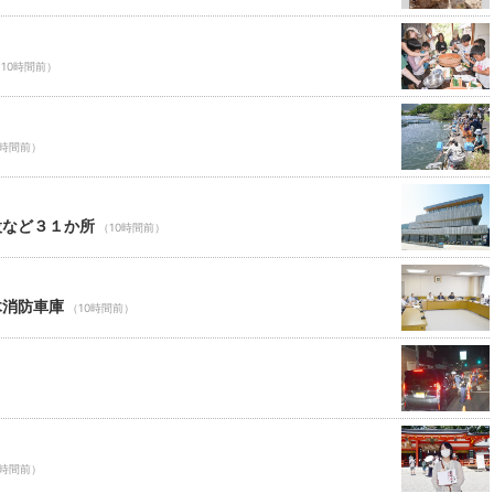
10時間前）
0時間前）
設など３１か所
（10時間前）
木消防車庫
（10時間前）
0時間前）