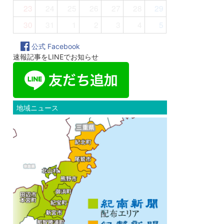
23
24
25
26
27
28
29
30
31
1
2
3
4
5
公式 Facebook
速報記事をLINEでお知らせ
地域ニュース