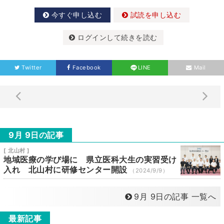
今すぐ申し込む
試読を申し込む
ログインして続きを読む
Twitter
Facebook
LINE
Mail
9月 9日の記事
[ 北山村 ]
地域医療の学び場に 県立医科大生の実習受け
入れ 北山村に研修センター開設
（2024/9/9）
9月 9日の記事 一覧へ
最新記事