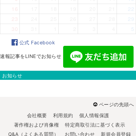
16
17
18
19
20
21
22
23
24
25
26
27
28
29
30
31
1
2
3
4
5
公式 Facebook
速報記事をLINEでお知らせ
お知らせ
ページの先頭へ
会社概要
利用規約
個人情報保護
著作権および肖像権
特定商取引法に基づく表示
Q&A（よくある質問）
お問い合わせ
新規会員登録