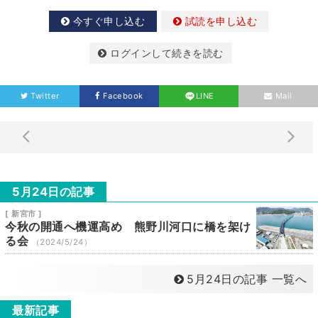
今すぐ申し込む
試読を申し込む
ログインして続きを読む
Twitter
Facebook
LINE
Mail
5月24日の記事
[ 新宮市 ]
今秋の開通へ機運高め 熊野川河口に橋を架け
る会
（2024/5/24）
5月24日の記事 一覧へ
最新記事