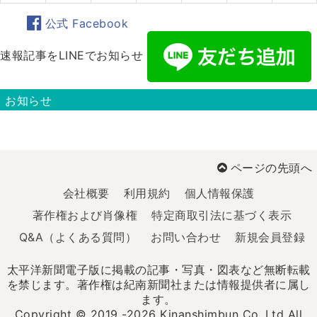
公式 Facebook
速報記事をLINEでお知らせ
お知らせ
ページの先頭へ
会社概要
利用規約
個人情報保護
著作権および肖像権
特定商取引法に基づく表示
Q&A（よくある質問）
お問い合わせ
新規会員登録
太平洋新聞電子版に掲載の記事・写真・図表など無断転載
を禁じます。著作権は紀南新聞社または情報提供者に属し
ます。
Copyright © 2019 -2026 Kinanshimbun Co.,Ltd All