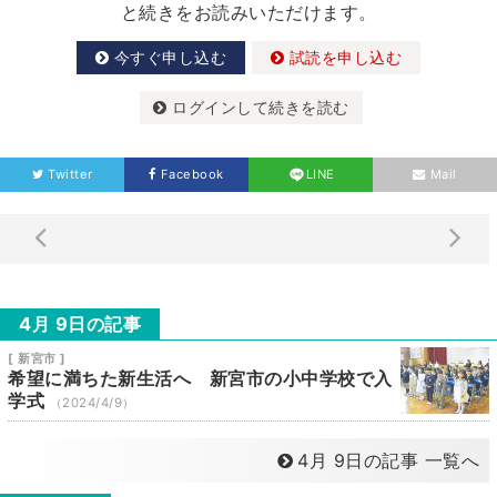
と続きをお読みいただけます。
今すぐ申し込む
試読を申し込む
ログインして続きを読む
Twitter
Facebook
LINE
Mail
4月 9日の記事
[ 新宮市 ]
希望に満ちた新生活へ 新宮市の小中学校で入
学式
（2024/4/9）
4月 9日の記事 一覧へ