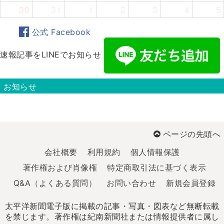
30
31
1
2
3
4
5
公式 Facebook
速報記事をLINEでお知らせ
お知らせ
ページの先頭へ
会社概要
利用規約
個人情報保護
著作権および肖像権
特定商取引法に基づく表示
Q&A（よくある質問）
お問い合わせ
新規会員登録
太平洋新聞電子版に掲載の記事・写真・図表など無断転載
を禁じます。著作権は紀南新聞社または情報提供者に属し