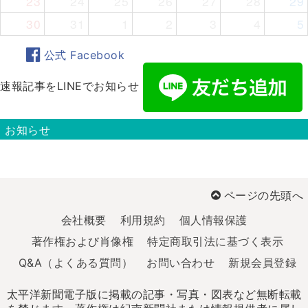
23
24
25
26
27
28
29
30
31
1
2
3
4
5
公式 Facebook
速報記事をLINEでお知らせ
お知らせ
ページの先頭へ
会社概要
利用規約
個人情報保護
著作権および肖像権
特定商取引法に基づく表示
Q&A（よくある質問）
お問い合わせ
新規会員登録
太平洋新聞電子版に掲載の記事・写真・図表など無断転載