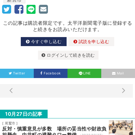
この記事は購読者限定です。太平洋新聞電子版に登録する
と続きをお読みいただけます。
今すぐ申し込む
試読を申し込む
ログインして続きを読む
Twitter
Facebook
LINE
Mail
10月27日の記事
[ 尾鷲市 ]
反対・慎重意見が多数 場所の妥当性や財政負
担懸念 中井町の避難タワー整備