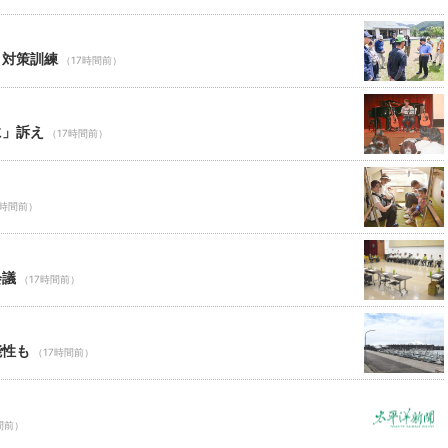
ロ対策訓練
（17時間前）
に」訴え
（17時間前）
7時間前）
会議
（17時間前）
能性も
（17時間前）
間前）