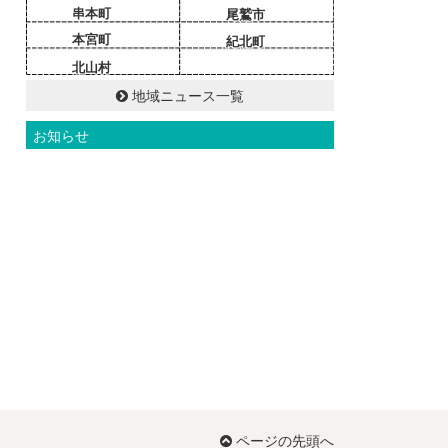
串本町
尾鷲市
本宮町
紀北町
北山村
地域ニュース一覧
お知らせ
ページの先頭へ