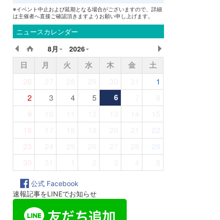
※イベント中止および延期となる場合がございますので、詳細
は主催者へ直接ご確認頂きますようお願い申し上げます。
ニュースカレンダー
8月
2026
日
月
火
水
木
金
土
26
27
28
29
30
31
1
2
3
4
5
6
7
8
9
10
11
12
13
14
15
16
17
18
19
20
21
22
23
24
25
26
27
28
29
30
31
1
2
3
4
5
公式 Facebook
速報記事をLINEでお知らせ