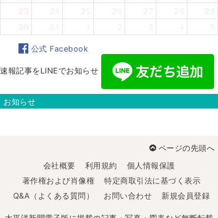
23
24
25
26
27
28
29
30
31
1
2
3
4
5
公式 Facebook
速報記事をLINEでお知らせ
お知らせ
ページの先頭へ
会社概要
利用規約
個人情報保護
著作権および肖像権
特定商取引法に基づく表示
Q&A（よくある質問）
お問い合わせ
新規会員登録