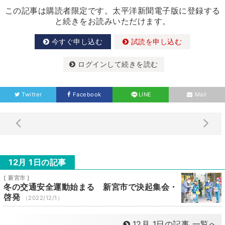
この記事は購読者限定です。太平洋新聞電子版に登録する
と続きをお読みいただけます。
今すぐ申し込む
試読を申し込む
ログインして続きを読む
Twitter
Facebook
LINE
Mail
12月 1日の記事
[ 新宮市 ]
冬の交通安全運動始まる 新宮市で決起集会・
啓発
（2022/12/1）
12月 1日の記事 一覧へ