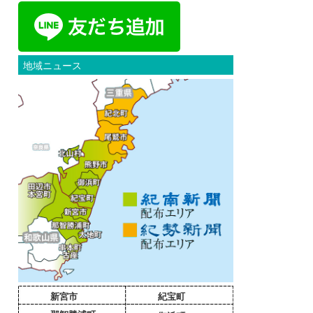
地域ニュース
新宮市
紀宝町