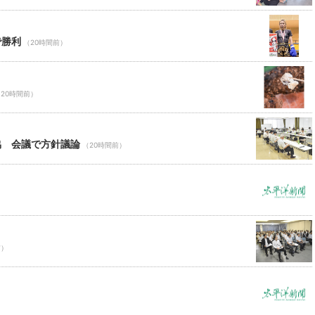
で勝利
（20時間前）
20時間前）
協 会議で方針議論
（20時間前）
前）