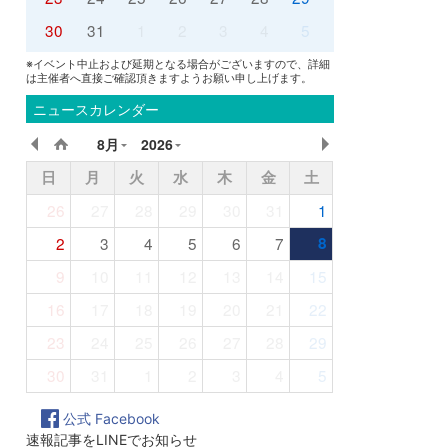
30
31
1
2
3
4
5
※イベント中止および延期となる場合がございますので、詳細
は主催者へ直接ご確認頂きますようお願い申し上げます。
ニュースカレンダー
8月
2026
日
月
火
水
木
金
土
26
27
28
29
30
31
1
2
3
4
5
6
7
8
9
10
11
12
13
14
15
16
17
18
19
20
21
22
23
24
25
26
27
28
29
30
31
1
2
3
4
5
公式 Facebook
速報記事をLINEでお知らせ