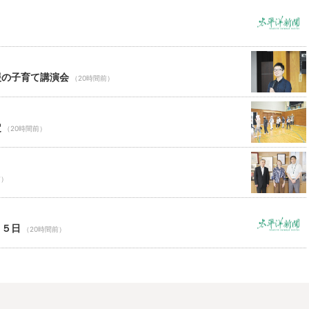
援の子育て講演会
（20時間前）
定
（20時間前）
前）
１５日
（20時間前）