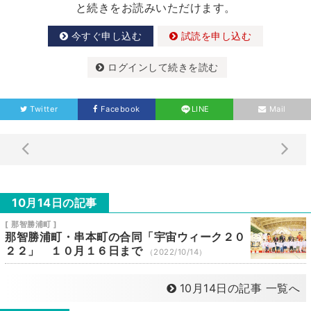
と続きをお読みいただけます。
今すぐ申し込む
試読を申し込む
ログインして続きを読む
Twitter
Facebook
LINE
Mail
10月14日の記事
[ 那智勝浦町 ]
那智勝浦町・串本町の合同「宇宙ウィーク２０
２２」 １０月１６日まで
（2022/10/14）
10月14日の記事 一覧へ