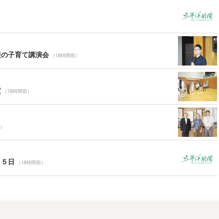
援の子育て講演会
（18時間前）
定
（18時間前）
前）
１５日
（18時間前）