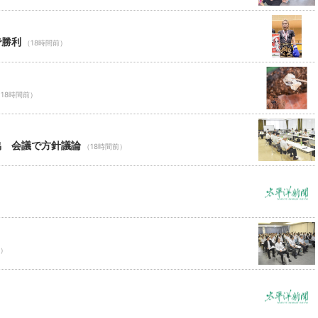
で勝利
（18時間前）
18時間前）
協 会議で方針議論
（18時間前）
前）