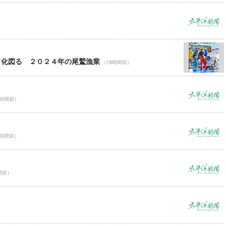
ド化図る ２０２４年の尾鷲漁業
（18時間前）
8時間前）
8時間前）
間前）