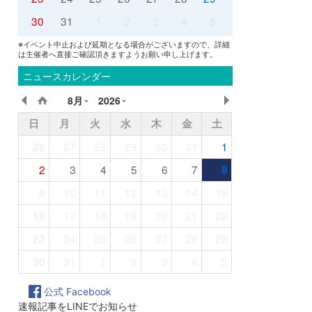
30
31
1
2
3
4
5
※イベント中止および延期となる場合がございますので、詳細
は主催者へ直接ご確認頂きますようお願い申し上げます。
ニュースカレンダー
8月
2026
日
月
火
水
木
金
土
26
27
28
29
30
31
1
2
3
4
5
6
7
8
9
10
11
12
13
14
15
16
17
18
19
20
21
22
23
24
25
26
27
28
29
30
31
1
2
3
4
5
公式 Facebook
速報記事をLINEでお知らせ