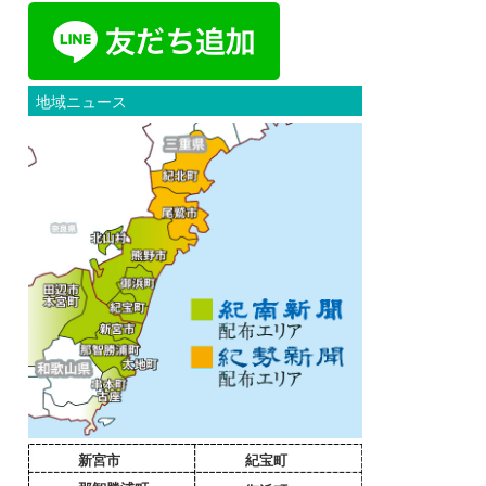
地域ニュース
新宮市
紀宝町