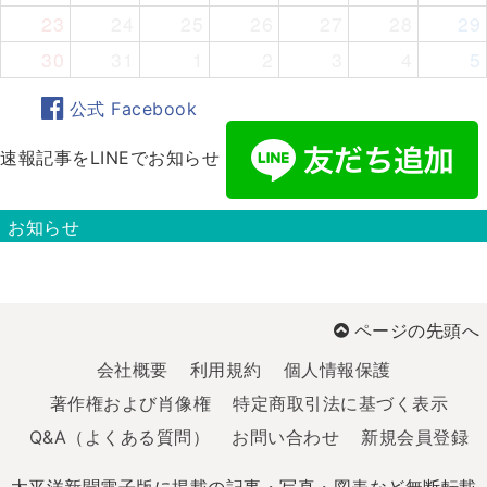
23
24
25
26
27
28
29
30
31
1
2
3
4
5
公式 Facebook
速報記事をLINEでお知らせ
お知らせ
ページの先頭へ
会社概要
利用規約
個人情報保護
著作権および肖像権
特定商取引法に基づく表示
Q&A（よくある質問）
お問い合わせ
新規会員登録