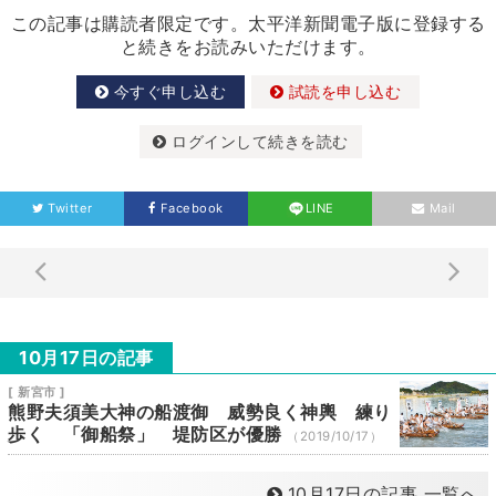
この記事は購読者限定です。太平洋新聞電子版に登録する
と続きをお読みいただけます。
今すぐ申し込む
試読を申し込む
ログインして続きを読む
Twitter
Facebook
LINE
Mail
10月17日の記事
[ 新宮市 ]
熊野夫須美大神の船渡御 威勢良く神輿 練り
歩く 「御船祭」 堤防区が優勝
（2019/10/17）
10月17日の記事 一覧へ