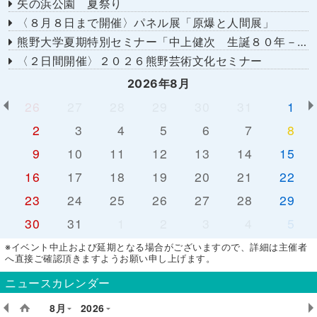
矢の浜公園 夏祭り
〈８月８日まで開催〉パネル展「原爆と人間展」
熊野大学夏期特別セミナー「中上健次 生誕８０年－時代へのまなざし－」
〈２日間開催〉２０２６熊野芸術文化セミナー
2026年8月
26
27
28
29
30
31
1
2
3
4
5
6
7
8
9
10
11
12
13
14
15
16
17
18
19
20
21
22
23
24
25
26
27
28
29
30
31
1
2
3
4
5
※イベント中止および延期となる場合がございますので、詳細は主催者
へ直接ご確認頂きますようお願い申し上げます。
ニュースカレンダー
8月
2026