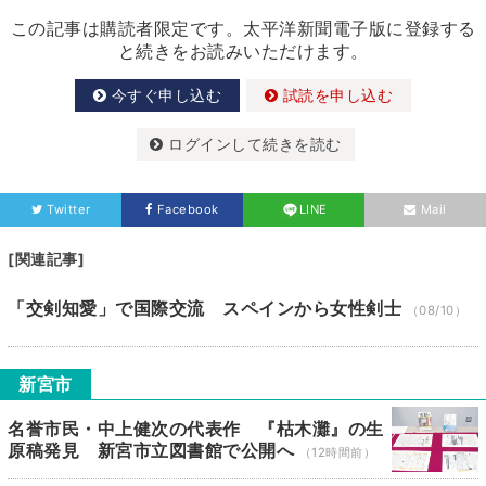
この記事は購読者限定です。太平洋新聞電子版に登録する
と続きをお読みいただけます。
今すぐ申し込む
試読を申し込む
ログインして続きを読む
Twitter
Facebook
LINE
Mail
[関連記事]
「交剣知愛」で国際交流 スペインから女性剣士
（08/10）
新宮市
名誉市民・中上健次の代表作 『枯木灘』の生
原稿発見 新宮市立図書館で公開へ
（12時間前）