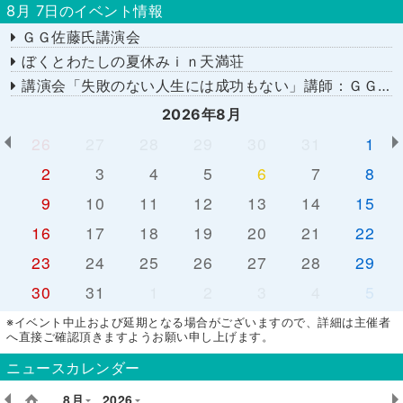
8月 7日のイベント情報
ＧＧ佐藤氏講演会
ぼくとわたしの夏休みｉｎ天満荘
講演会「失敗のない人生には成功もない」講師：ＧＧ佐藤さん
2026年8月
26
27
28
29
30
31
1
2
3
4
5
6
7
8
9
10
11
12
13
14
15
16
17
18
19
20
21
22
23
24
25
26
27
28
29
30
31
1
2
3
4
5
※イベント中止および延期となる場合がございますので、詳細は主催者
へ直接ご確認頂きますようお願い申し上げます。
ニュースカレンダー
8月
2026