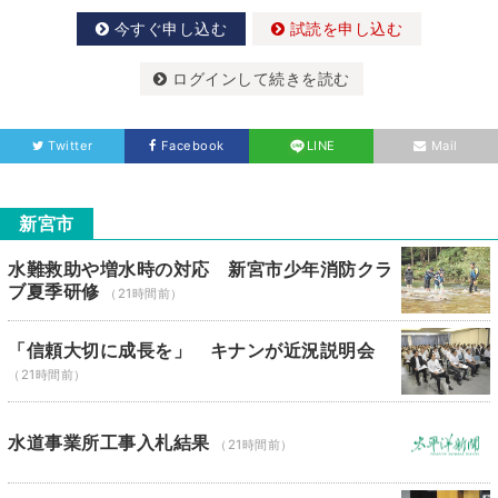
今すぐ申し込む
試読を申し込む
ログインして続きを読む
Twitter
Facebook
LINE
Mail
新宮市
水難救助や増水時の対応 新宮市少年消防クラ
ブ夏季研修
（21時間前）
「信頼大切に成長を」 キナンが近況説明会
（21時間前）
水道事業所工事入札結果
（21時間前）