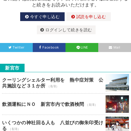
と続きをお読みいただけます。
今すぐ申し込む
試読を申し込む
ログインして続きを読む
Twitter
Facebook
LINE
Mail
新宮市
クーリングシェルター利用を 熱中症対策 公
共施設など３１か所
（8/8）
飲酒運転にＮＯ 新宮市内で飲酒検問
（8/8）
いくつかの神社回る人も 八並びの御朱印受け
る
（8/8）