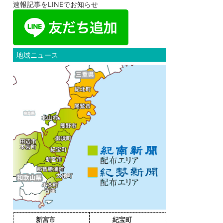
速報記事をLINEでお知らせ
地域ニュース
新宮市
紀宝町