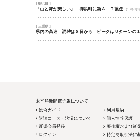
[ 御浜町 ]
「山と海が美しい」 御浜町に新ＡＬＴ就任
（16時間
[ 三重県 ]
県内の高速 混雑は８日から ピークはＵターンの
太平洋新聞電子版について
総合ガイド
利用規約
購読コース・決済について
個人情報保護
新規会員登録
著作権および肖
ログイン
特定商取引法に