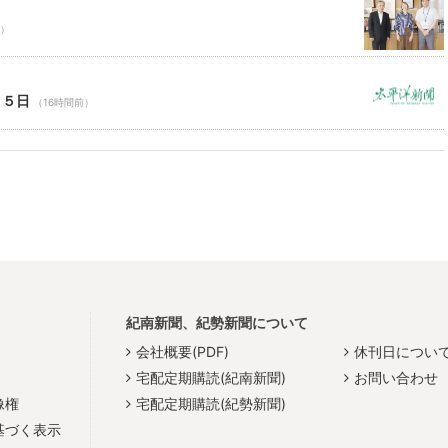
前）
１５日
（16時間前）
紀南新聞、紀勢新聞について
会社概要(PDF)
休刊日につい
宅配定期購読(紀南新聞)
お問い合わせ
像権
宅配定期購読(紀勢新聞)
基づく表示