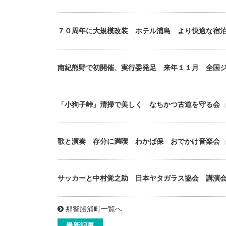
７０周年に大規模改装 ホテル浦島 より快適な宿
南紀熊野で初開催、実行委発足 来年１１月 全国
「小狗子峠」清掃で美しく なちかつ古道を守る会
（
歌と演奏 存分に満喫 わかば保 おでかけ音楽会
（
サッカーと中村覚之助 日本ヤタガラス協会 講演
那智勝浦町一覧へ
最新記事