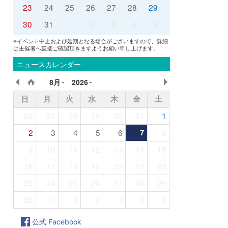
23
24
25
26
27
28
29
30
31
1
2
3
4
5
※イベント中止および延期となる場合がございますので、詳細
は主催者へ直接ご確認頂きますようお願い申し上げます。
ニュースカレンダー
8月
2026
日
月
火
水
木
金
土
26
27
28
29
30
31
1
2
3
4
5
6
7
8
9
10
11
12
13
14
15
16
17
18
19
20
21
22
23
24
25
26
27
28
29
30
31
1
2
3
4
5
公式 Facebook