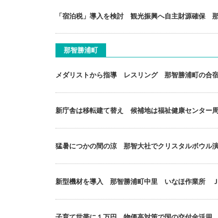
「宿泊税」導入を検討 観光振興へ自主財源確保 
那智勝浦町
メダリストから指導 レスリング 那智勝浦町の合
新庁舎は移転建て替え 候補地は福祉健康センター
猛暑につかの間の涼 那智大社でクリスタルボウル
新型機材を導入 那智勝浦町中里 いなほ作業所 
子育て世帯に１万円 物価高対策で国の交付金活用