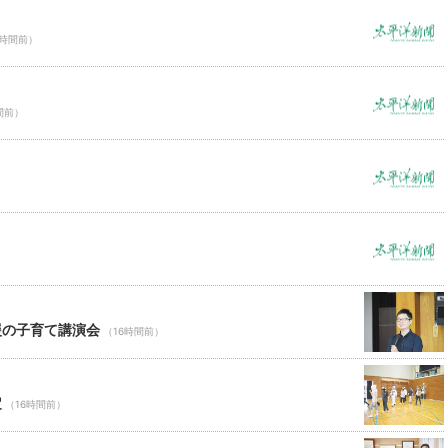
6時間前）
間前）
援の子育て講演会
（16時間前）
定
（16時間前）