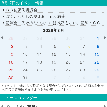
8月 7日のイベント情報
ＧＧ佐藤氏講演会
ぼくとわたしの夏休みｉｎ天満荘
講演会「失敗のない人生には成功もない」講師：ＧＧ佐藤さん
2026年8月
26
27
28
29
30
31
1
2
3
4
5
6
7
8
9
10
11
12
13
14
15
16
17
18
19
20
21
22
23
24
25
26
27
28
29
30
31
1
2
3
4
5
※イベント中止および延期となる場合がございますので、詳細は主催者
へ直接ご確認頂きますようお願い申し上げます。
ニュースカレンダー
8月
2026